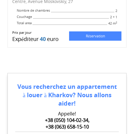
Centre, Avenue Moskovskiy, 27
Nombre de chambres
2
Couchage
2 + 1
Total area
2
42 m
Prix ​​par jour
Réservation
Expéditeur
40
euro
Vous recherchez un appartement
à louer à Kharkov? Nous allons
aider!
Appelle!
+38 (050) 104-02-34,
+38 (063) 658-15-10