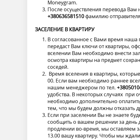
Moneygram.
После осуществления перевода Вам
+380636581510
фамилию отправителя
ЗАСЕЛЕНИЕ В КВАРТИРУ
В согласованное с Вами время наша 
передаст Вам ключи от квартиры, оф
вселении Вам необходимо внести зало
осмотра квартиры на предмет сохран
соседей.
Время вселения в квартиры, которые 
00. Если вам необходимо раннее все
нашим менеджером по тел.
+3805010
удобства. В некоторых случаях при 
необходимо дополнительно оплатить 
тем, что мы будем должны отказать д
Если при заселении Вы не знаете буд
сообщить о вашем решении за день д
продлении во-время, мы оставляем за
13.00 вашу квартиру. Чтобы мы ждал