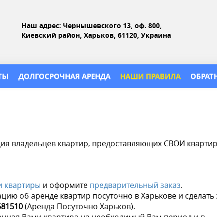
Наш адрес: Чернышевского 13, оф. 800,
Киевский район, Харьков, 61120, Украина
ТЫ
ДОЛГОСРОЧНАЯ АРЕНДА
НАШИ ПРАВИЛА
ОБРАТ
ация владельцев квартир, предоставляющих СВОИ кварти
 квартиры
и оформите
предварительный заказ
.
цию об аренде квартир посуточно в Харькове и сделать 
581510
(Аренда Посуточно Харьков).