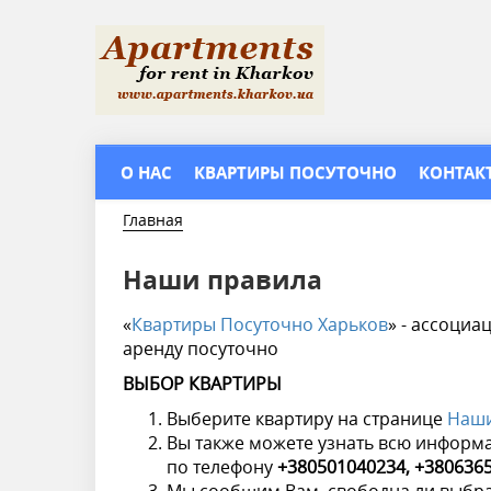
Перейти
к
основному
содержанию
О НАС
КВАРТИРЫ ПОСУТОЧНО
КОНТАК
Главная
Наши правила
«
Квартиры Посуточно Харьков
» - ассоци
аренду посуточно
ВЫБОР КВАРТИРЫ
Выберите квартиру на странице
Наши
Вы также можете узнать всю информа
по телефону
+380501040234, +380636