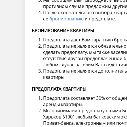
Мы сообщим Вам, свободна ли выбра
противном случае предложим другие
После окончательного выбора кварти
ее
бронированию
и предоплате.
БРОНИРОВАНИЕ КВАРТИРЫ
Предоплата дает Вам гарантию бронир
Предоплата не является обязательно
сделать предоплату, мы также засел
отсутствия другой предоплаченной бр
любом случае заселим Вас в идентич
Предоплата не является дополнител
квартиры.
ПРЕДОПЛАТА КВАРТИРЫ
Предоплата составляет 30% от общей
аренды квартиры.
Мы принимаем предоплату на имя Бер
Харьков 61001 любым банковским эксп
Приват-банка, электронным или поч