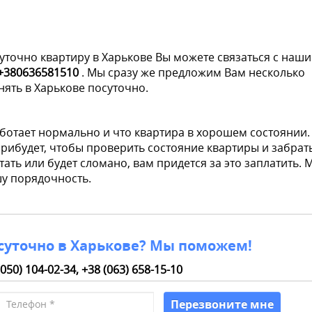
уточно квартиру в Харькове Вы можете связаться с наш
 +380636581510
. Мы сразу же предложим Вам несколько
нять в Харькове посуточно.
аботает нормально и что квартира в хорошем состоянии.
рибудет, чтобы проверить состояние квартиры и забрат
отать или будет сломано, вам придется за это заплатить. 
шу порядочность.
суточно в Харькове? Мы поможем!
(050) 104-02-34,
+38 (063) 658-15-10
Номер
Перезвоните мне