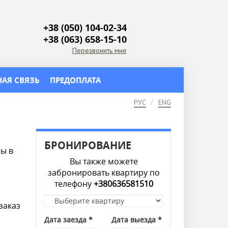
+38 (050) 104-02-34
+38 (063) 658-15-10
Перезвонить мне
НАЯ СВЯЗЬ
ПРЕДОПЛАТА
РУС
ENG
БРОНИРОВАНИЕ
ры в
Вы также можете
забронировать квартиру по
телефону
+380636581510
Квартира
заказ
*
Дата заезда
*
Дата выезда
*